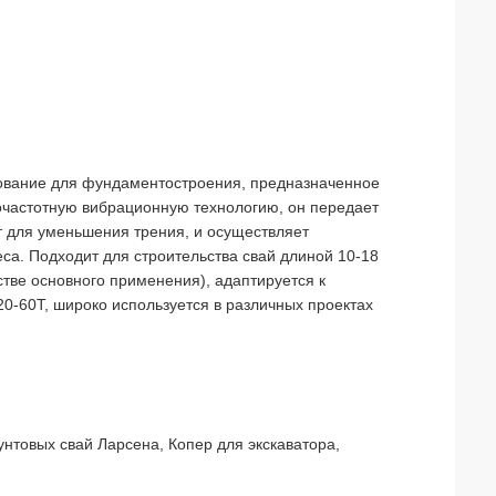
дование для фундаментостроения, предназначенное
очастотную вибрационную технологию, он передает
т для уменьшения трения, и осуществляет
еса. Подходит для строительства свай длиной 10-18
тве основного применения), адаптируется к
0-60T, широко используется в различных проектах
нтовых свай Ларсена, Копер для экскаватора,