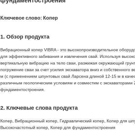
фундаментостроения
Ключевое слово: Копер
1. Обзор продукта
Вибрационный копер VIBRA - это высокопроизводительное обору
для эффективного забивания и извлечения свай. Используя высок
вертикальную вибрацию на тело сваи, разжижая окружающий грун
погружение сваи за счет усилия экскаватора вниз и собственного в
м (с применением шпунтовых свай Ларсена длиной 12-15 м в качес
различным геологическим условиям и совместим с экскаваторами 2
фундаментостроения.
2. Ключевые слова продукта
Копер, Вибрационный копер, Гидравлический копер, Копер для шпу
Высокочастотный копер, Копер для фундаментостроения