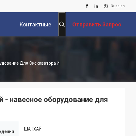
Russian
Контактные
Отправить Запрос
Данные
удование Для Экскаватора И
 - навесное оборудование для
ШАНХАЙ
ждения