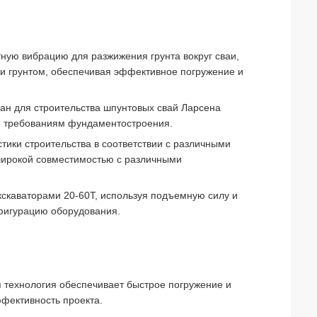
ную вибрацию для разжижения грунта вокруг сваи,
 и грунтом, обеспечивая эффективное погружение и
ан для строительства шпунтовых свай Ларсена
 и требованиям фундаментостроения.
тики строительства в соответствии с различными
широкой совместимостью с различными
кскаваторами 20-60T, используя подъемную силу и
нфигурацию оборудования.
 технология обеспечивает быстрое погружение и
фективность проекта.