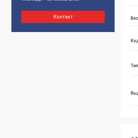
Контакт
Ве
Ко
Ти
Вы