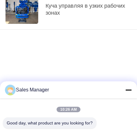
Куча управляя в узких рабочих
КАРТА
зонах
САЙТА
PRIVACY
POLICY
Sales Manager
10:26 AM
loading...
Good day, what product are you looking for?
Популярные категории
Все