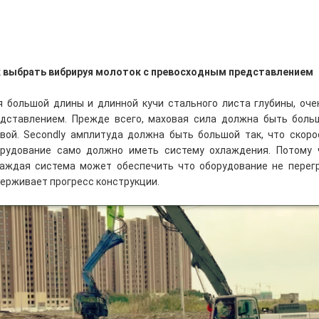
 выбрать вибрируя молоток с превосходным представлением
 большой длины и длинной кучи стального листа глубины, оч
дставлением. Прежде всего, маховая сила должна быть боль
вой. Secondly амплитуда должна быть большой так, что скоро
орудование само должно иметь систему охлаждения. Потому 
аждая система может обеспечить что оборудование не перег
ерживает прогресс конструкции.