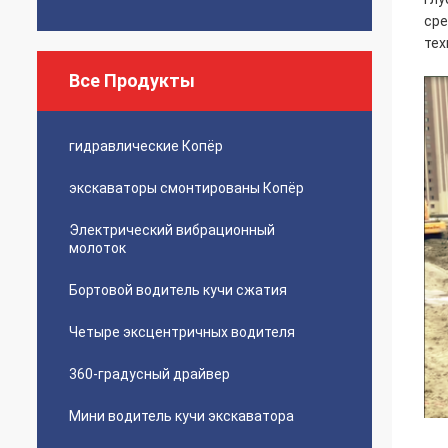
сре
тех
Все Продукты
гидравлические Копёр
экскаваторы смонтированы Копёр
Электрический вибрационный
молоток
Бортовой водитель кучи сжатия
Четыре эксцентричных водителя
360-градусный драйвер
Мини водитель кучи экскаватора