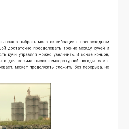
ень важно выбрать молоток вибрации с превосходным
шой достаточно преодолевать трение между кучей и
сть кучи управляя можно увеличить. В конце концов,
что для весьма высокотемпературной погоды, само-
ревает, может продолжать сложить без перерыва, не