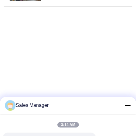
Sales Manager
3:14 AM