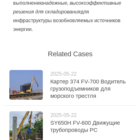
выполнению
надежные, высокоэффективные
решения для складирования
для
инфраструктуры возобновляемых источников
энергии.
Related Cases
2025-05-22
Картер 374 FV-700 Водитель
грузоподъемников для
морского трестля
2025-05-22
SY650H FV-600 Движущие
трубопроводы PC