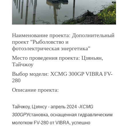
КАРТА
САЙТА
Наименование проекта: Дополнительный
PRIVACY
проект "Рыболовство и
POLICY
фотоэлектрическая энергетика"
Место проведения проекта: Цзяньян,
Тайчжоу
Выбор модели: XCMG 300GP VIBRA FV-
280
Описание проекта:
Тайчжоу, Цзянсу - апрель 2024 -
XCMG
300GP
Установка, оснащенная гидравлическим
молотком FV-280 от VIBRA, успешно