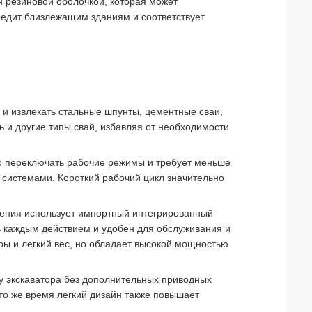
 резиновой оболочкой, которая может
редит близлежащим зданиям и соответствует
 и извлекать стальные шпунты, цементные сваи,
ь и другие типы свай, избавляя от необходимости
 переключать рабочие режимы и требует меньше
 системами. Короткий рабочий цикл значительно
ения использует импортный интегрированный
 каждым действием и удобен для обслуживания и
ры и легкий вес, но обладает высокой мощностью
у экскаватора без дополнительных приводных
 то же время легкий дизайн также повышает