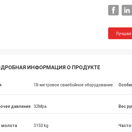
Лучшая
ДРОБНАЯ ИНФОРМАЦИЯ О ПРОДУКТЕ
я
18-метровое сваебойное оборудование
Особе
очее давление
32Mpa
Вес ру
с молота
3150 kg
Часто