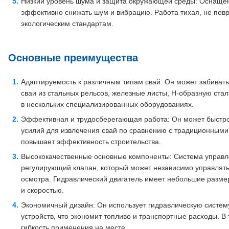
Низкий уровень шума и защита окружающей среды: Оснащен
эффективно снижать шум и вибрацию. Работа тихая, не пов
экологическим стандартам.
Основные преимущества
Адаптируемость к различным типам свай: Он может забивать
сваи из стальных рельсов, железные листы, H-образную стал
в нескольких специализированных оборудованиях.
Эффективная и трудосберегающая работа: Он может быстро
усилий для извлечения свай по сравнению с традиционными
повышает эффективность строительства.
Высококачественные основные компоненты: Система управл
регулирующий клапан, который может независимо управлять
осмотра. Гидравлический двигатель имеет небольшие разме
и скоростью.
Экономичный дизайн: Он использует гидравлическую систем
устройств, что экономит топливо и транспортные расходы. В
гибкость применения на месте.