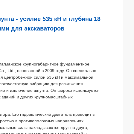
нта - усилие 535 кН и глубина 18
ями для экскаваторов
флагманское крупногабаритное фундаментное
o., Ltd., основанной в 2009 году. Он специально
тся центробежной силой 535 кН и максимальной
ысокочастотную вибрацию для разжижения
ие и извлечение шпунта. Он широко используется
х зданий и других крупномасштабных
тора. Его гидравлический двигатель приводит в
оростью в противоположных направлениях.
кальные силы накладываются друг на друга,