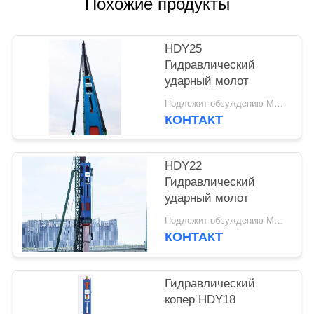
Похожие продукты
КАРТА
САЙТА
HDY25
Гидравлический
ударный молот
PRIVACY
Подлежит обсуждению MOQ:1 комплект
POLICY
КОНТАКТ
HDY22
Гидравлический
ударный молот
Подлежит обсуждению MOQ:1 комплект
КОНТАКТ
Гидравлический
копер HDY18