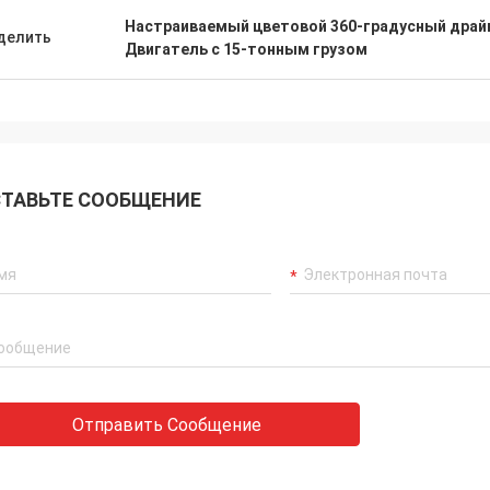
Настраиваемый цветовой 360-градусный драй
делить
Двигатель с 15-тонным грузом
ТАВЬТЕ СООБЩЕНИЕ
Отправить Сообщение