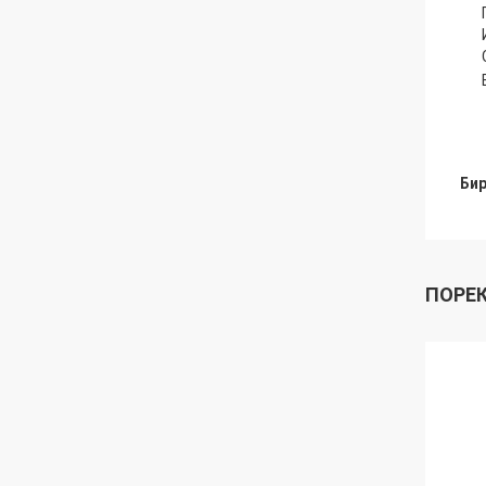
Бир
ПОРЕ