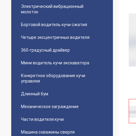
Электрический вибрационный
молоток
Бортовой водитель кучи сжатия
Четыре эксцентричных водителя
360-градусный драйвер
Мини водитель кучи экскаватора
Конкретное оборудование кучи
управляя
Длинный бум
Механическое заграждение
Части водителя кучи
Машина скважины сверля