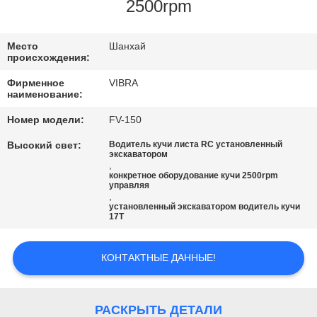
ФАБРИКИ
2500rpm
ПРОВЕРКА
Место
Шанхай
происхождения:
КАЧЕСТВА
Фирменное
VIBRA
наименование:
СВЯЖИТЕСЬ
Номер модели:
FV-150
МЫ
Высокий свет:
Водитель кучи листа RC установленный
экскаватором
,
конкретное оборудование кучи 2500rpm
НОВОСТИ
управляя
,
установленный экскаватором водитель кучи
17T
СЛУЧАИ
КОНТАКТНЫЕ ДАННЫЕ!
СПРОСИТЕ
ЦИТАТУ
РАСКРЫТЬ ДЕТАЛИ