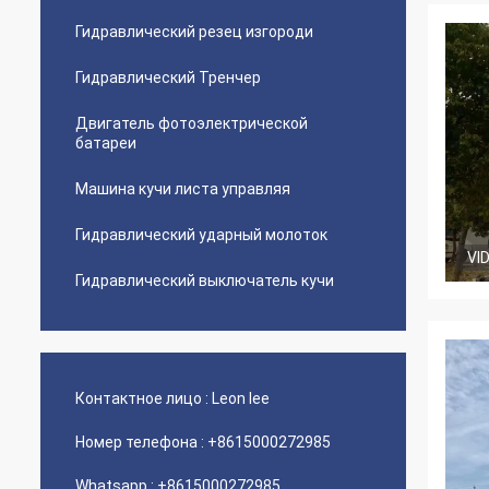
Гидравлический резец изгороди
Гидравлический Тренчер
Двигатель фотоэлектрической
батареи
Машина кучи листа управляя
Гидравлический ударный молоток
VI
Гидравлический выключатель кучи
Контактное лицо :
Leon lee
Номер телефона :
+8615000272985
Whatsapp :
+8615000272985