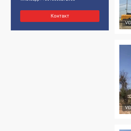
Контакт
VI
VI