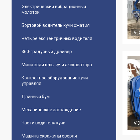
Электрический вибрационный
молоток
Бортовой водитель кучи сжатия
VI
Четыре эксцентричных водителя
360-градусный драйвер
Мини водитель кучи экскаватора
Конкретное оборудование кучи
управляя
Длинный бум
Механическое заграждение
Части водителя кучи
VI
Машина скважины сверля