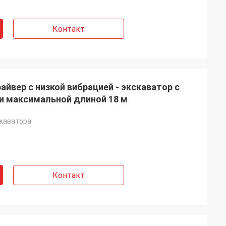
Контакт
вер с низкой вибрацией - экскаватор с
и максимальной длиной 18 м
скаватора
Контакт