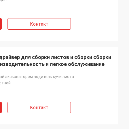
Контакт
райвер для сборки листов и сборки сборки
оизводительность и легкое обслуживание
й экскаватором водитель кучи листа
стной
Контакт